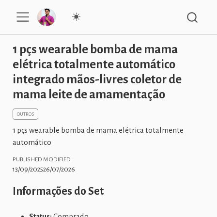
1 pçs wearable bomba de mama
elétrica totalmente automático
integrado mãos-livres coletor de
mama leite de amamentação
OUTROS
1 pçs wearable bomba de mama elétrica totalmente
automático
PUBLISHED
MODIFIED
13/09/2025
26/07/2026
Informações do Set
Status:
Comprado