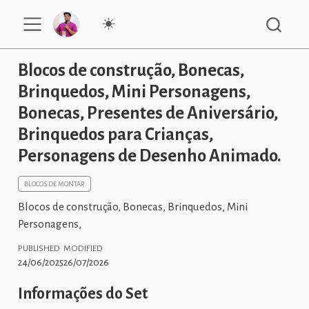
Blocos de construção, Bonecas,
Brinquedos, Mini Personagens,
Bonecas, Presentes de Aniversário,
Brinquedos para Crianças,
Personagens de Desenho Animado.
BLOCOS DE MONTAR
Blocos de construção, Bonecas, Brinquedos, Mini
Personagens,
PUBLISHED
MODIFIED
24/06/2025
26/07/2026
Informações do Set