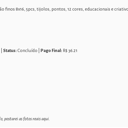
o finos 8x16, 5pcs, tijolos, pontos, 12 cores, educacionais e criat
 |
Status:
Concluído |
Pago Final:
R$ 36.21
 postarei as fotos reais aqui.