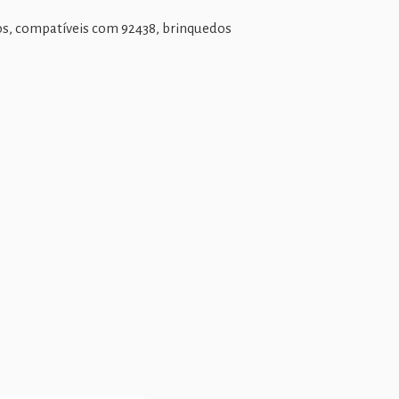
ivos, compatíveis com 92438, brinquedos