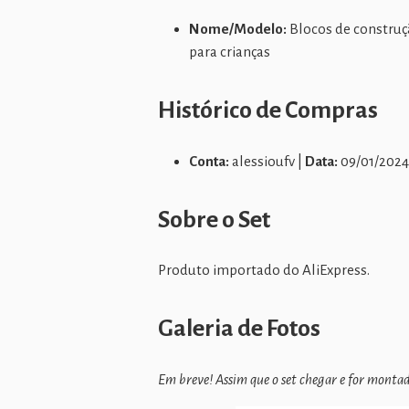
Nome/Modelo:
Blocos de construçã
para crianças
Histórico de Compras
Conta:
alessioufv |
Data:
09/01/2024
Sobre o Set
Produto importado do AliExpress.
Galeria de Fotos
Em breve! Assim que o set chegar e for montado,