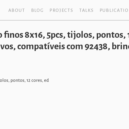
ABOUT
BLOG
PROJECTS
TALKS
PUBLICATI
finos 8x16, 5pcs, tijolos, pontos, 
tivos, compatíveis com 92438, bri
olos, pontos, 12 cores, ed