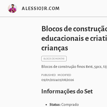
ALESSIOJR.COM
Blocos de construção 
educacionais e cria
crianças
BLOCOS DE MONTAR
Blocos de construção finos 8x16, 5pcs, tij
PUBLISHED
MODIFIED
09/01/2024
03/08/2026
Informações do Set
Status:
Comprado