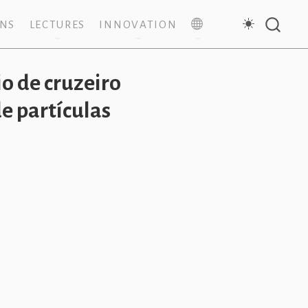
ONS
LECTURES
INNOVATION
o de cruzeiro
e partículas