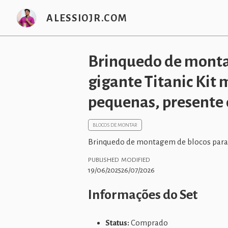
ALESSIOJR.COM
Brinquedo de montag
gigante Titanic Kit 
pequenas, presente 
BLOCOS DE MONTAR
Brinquedo de montagem de blocos para c
PUBLISHED
MODIFIED
19/06/2025
26/07/2026
Informações do Set
Status:
Comprado