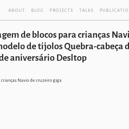
ABOUT
BLOG
PROJECTS
TALKS
PUBLICATI
em de blocos para crianças Navi
modelo de tijolos Quebra-cabeça d
de aniversário Desltop
rianças Navio de cruzeiro giga