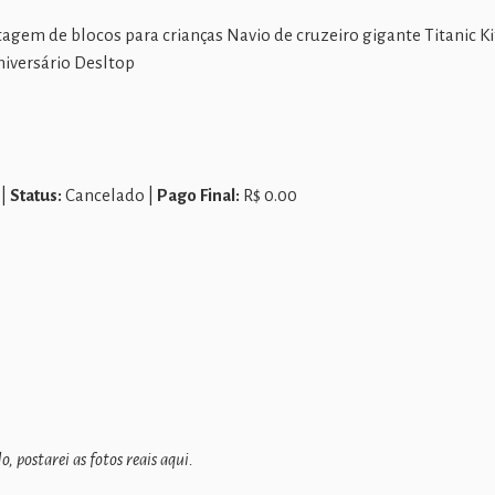
gem de blocos para crianças Navio de cruzeiro gigante Titanic Ki
niversário Desltop
 |
Status:
Cancelado |
Pago Final:
R$ 0.00
 postarei as fotos reais aqui.