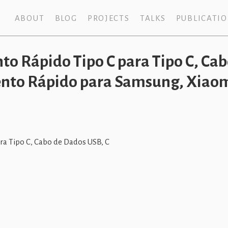
ABOUT
BLOG
PROJECTS
TALKS
PUBLICATI
o Rápido Tipo C para Tipo C, Ca
nto Rápido para Samsung, Xiaomi
a Tipo C, Cabo de Dados USB, C