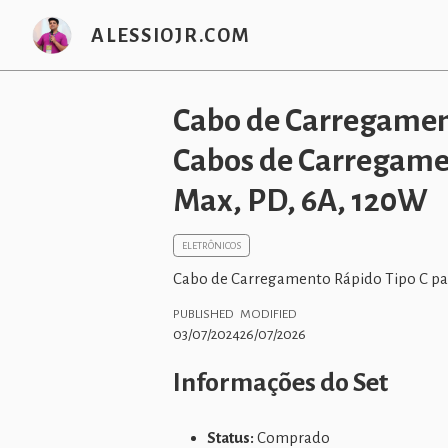
ALESSIOJR.COM
Cabo de Carregament
Cabos de Carregame
Max, PD, 6A, 120W
ELETRÔNICOS
Cabo de Carregamento Rápido Tipo C par
PUBLISHED
MODIFIED
03/07/2024
26/07/2026
Informações do Set
Status:
Comprado