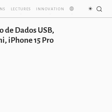
ONS
LECTURES
INNOVATION
bo de Dados USB,
, iPhone 15 Pro