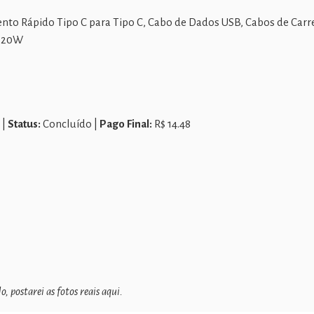
to Rápido Tipo C para Tipo C, Cabo de Dados USB, Cabos de Ca
 120W
 |
Status:
Concluído |
Pago Final:
R$ 14.48
 postarei as fotos reais aqui.