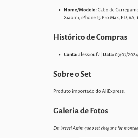
Nome/Modelo:
Cabo de Carregamen
Xiaomi, iPhone 15 Pro Max, PD, 6A,
Histórico de Compras
Conta:
alessioufv |
Data:
03/07/2024
Sobre o Set
Produto importado do AliExpress.
Galeria de Fotos
Em breve! Assim que o set chegar e for montado,