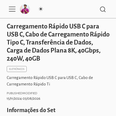
Carregamento Rápido USB C para
USB C, Cabo de Carregamento Rápido
Tipo C, Transferência de Dados,
Carga de Dados Plana 8K, 40Gbps,
240W, 40GB
ELETRÔNICOS
Carregamento Rápido USB C para USB C, Cabo de
Carregamento Rápido Ti
PUBLISHED
MODIFIED
15/11/2024
03/08/2026
Informações do Set