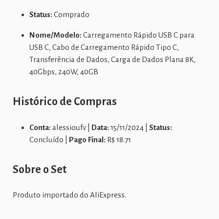
Status:
Comprado
Nome/Modelo:
Carregamento Rápido USB C para
USB C, Cabo de Carregamento Rápido Tipo C,
Transferência de Dados, Carga de Dados Plana 8K,
40Gbps, 240W, 40GB
Histórico de Compras
Conta:
alessioufv |
Data:
15/11/2024 |
Status:
Concluído |
Pago Final:
R$ 18.71
Sobre o Set
Produto importado do AliExpress.