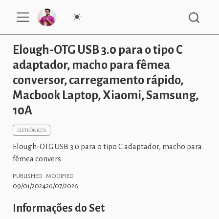
Elough-OTG USB 3.0 para o tipo C
adaptador, macho para fêmea
conversor, carregamento rápido,
Macbook Laptop, Xiaomi, Samsung,
10A
ELETRÔNICOS
Elough-OTG USB 3.0 para o tipo C adaptador, macho para
fêmea convers
PUBLISHED
MODIFIED
09/01/2024
26/07/2026
Informações do Set