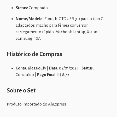
Status:
Comprado
Nome/Modelo:
Elough-OTG USB 3.0 para o tipo C
adaptador, macho para fêmea conversor,
carregamento rápido, Macbook Laptop, Xiaomi,
Samsung, 10A
Histórico de Compras
Conta:
alessioufv |
Data:
09/01/2024 |
Status:
Concluído |
Pago Final:
R$ 8.79
Sobre o Set
Produto importado do AliExpress.