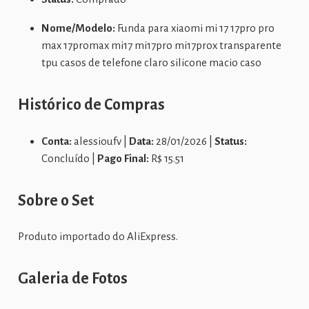
Nome/Modelo:
Funda para xiaomi mi 17 17pro pro
max 17promax mi17 mi17pro mi17prox transparente
tpu casos de telefone claro silicone macio caso
Histórico de Compras
Conta:
alessioufv |
Data:
28/01/2026 |
Status:
Concluído |
Pago Final:
R$ 15.51
Sobre o Set
Produto importado do AliExpress.
Galeria de Fotos