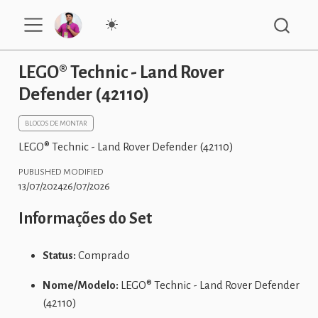
LEGO® Technic - Land Rover
Defender (42110)
BLOCOS DE MONTAR
LEGO® Technic - Land Rover Defender (42110)
PUBLISHED
MODIFIED
13/07/2024
26/07/2026
Informações do Set
Status:
Comprado
Nome/Modelo:
LEGO® Technic - Land Rover Defender
(42110)