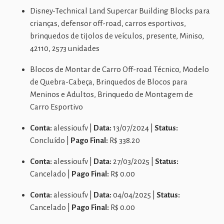
Disney-Technical Land Supercar Building Blocks para
crianças, defensor off-road, carros esportivos,
brinquedos de tijolos de veículos, presente, Miniso,
42110, 2573 unidades
Blocos de Montar de Carro Off-road Técnico, Modelo
de Quebra-Cabeça, Brinquedos de Blocos para
Meninos e Adultos, Brinquedo de Montagem de
Carro Esportivo
Conta:
alessioufv |
Data:
13/07/2024 |
Status:
Concluído |
Pago Final:
R$ 338.20
Conta:
alessioufv |
Data:
27/03/2025 |
Status:
Cancelado |
Pago Final:
R$ 0.00
Conta:
alessioufv |
Data:
04/04/2025 |
Status:
Cancelado |
Pago Final:
R$ 0.00