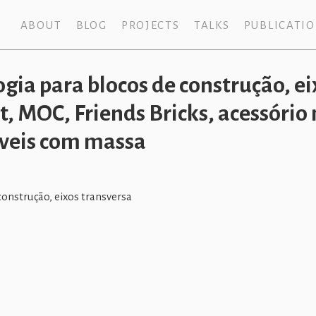
ABOUT
BLOG
PROJECTS
TALKS
PUBLICATI
ogia para blocos de construção, ei
, MOC, Friends Bricks, acessório 
veis com massa
construção, eixos transversa