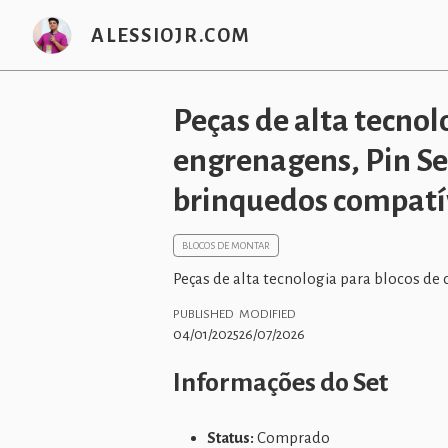
ALESSIOJR.COM
Peças de alta tecnol
engrenagens, Pin Set
brinquedos compatí
BLOCOS DE MONTAR
Peças de alta tecnologia para blocos de 
PUBLISHED
MODIFIED
04/01/2025
26/07/2026
Informações do Set
Status:
Comprado