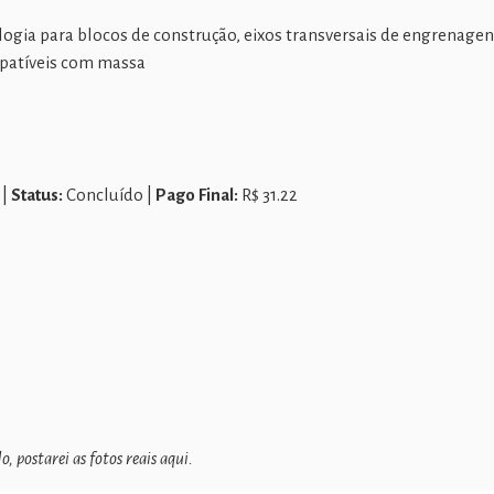
logia para blocos de construção, eixos transversais de engrenagens
patíveis com massa
 |
Status:
Concluído |
Pago Final:
R$ 31.22
 postarei as fotos reais aqui.