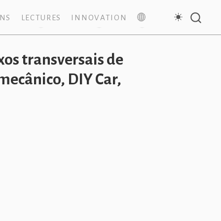
ONS
LECTURES
INNOVATION
xos transversais de
mecânico, DIY Car,