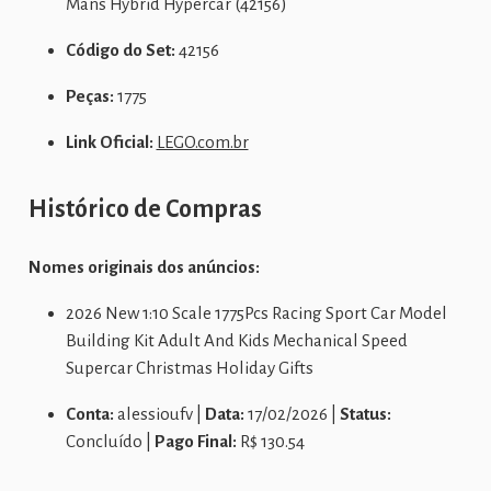
Mans Hybrid Hypercar (42156)
Código do Set:
42156
Peças:
1775
Link Oficial:
LEGO.com.br
Histórico de Compras
Nomes originais dos anúncios:
2026 New 1:10 Scale 1775Pcs Racing Sport Car Model
Building Kit Adult And Kids Mechanical Speed
Supercar Christmas Holiday Gifts
Conta:
alessioufv |
Data:
17/02/2026 |
Status:
Concluído |
Pago Final:
R$ 130.54