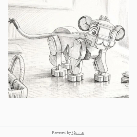
Powered by
Quarto
.