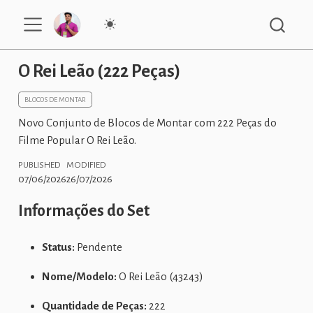
O Rei Leão (222 Peças)
BLOCOS DE MONTAR
Novo Conjunto de Blocos de Montar com 222 Peças do
Filme Popular O Rei Leão.
PUBLISHED
MODIFIED
07/06/2026
26/07/2026
Informações do Set
Status:
Pendente
Nome/Modelo:
O Rei Leão (43243)
Quantidade de Peças:
222