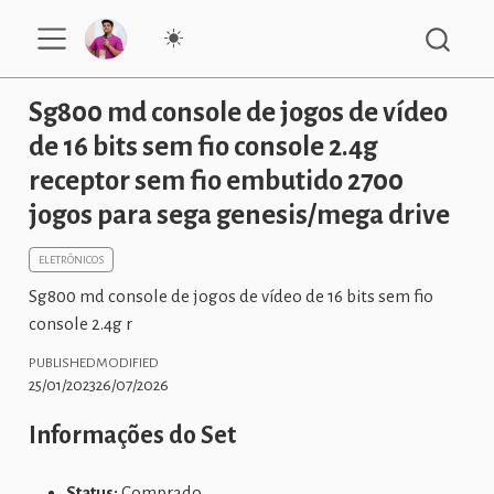
Sg800 md console de jogos de vídeo
de 16 bits sem fio console 2.4g
receptor sem fio embutido 2700
jogos para sega genesis/mega drive
ELETRÔNICOS
Sg800 md console de jogos de vídeo de 16 bits sem fio
console 2.4g r
PUBLISHED
MODIFIED
25/01/2023
26/07/2026
Informações do Set
Status:
Comprado