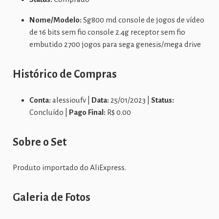
Nome/Modelo:
Sg800 md console de jogos de vídeo
de 16 bits sem fio console 2.4g receptor sem fio
embutido 2700 jogos para sega genesis/mega drive
Histórico de Compras
Conta:
alessioufv |
Data:
25/01/2023 |
Status:
Concluído |
Pago Final:
R$ 0.00
Sobre o Set
Produto importado do AliExpress.
Galeria de Fotos