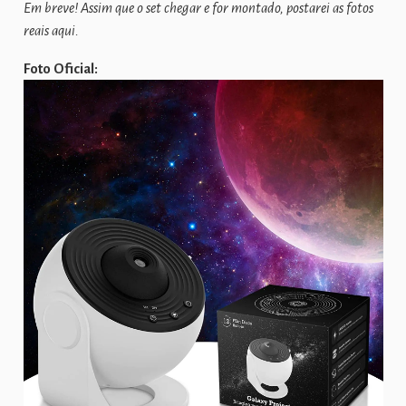
Em breve! Assim que o set chegar e for montado, postarei as fotos
reais aqui.
Foto Oficial: