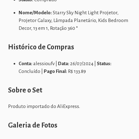
Nome/Modelo:
Starry Sky Night Light Projetor,
Projetor Galaxy, Lâmpada Planetário, Kids Bedroom
Decor, 13 em 1, Rotação 360 °
Histórico de Compras
Conta:
alessioufv |
Data:
26/07/2024 |
Status:
Concluído |
Pago Final:
R$ 133.89
Sobre o Set
Produto importado do AliExpress.
Galeria de Fotos