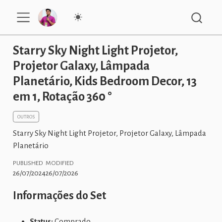
Starry Sky Night Light Projetor,
Projetor Galaxy, Lâmpada
Planetário, Kids Bedroom Decor, 13
em 1, Rotação 360 °
OUTROS
Starry Sky Night Light Projetor, Projetor Galaxy, Lâmpada
Planetário
PUBLISHED
MODIFIED
26/07/2024
26/07/2026
Informações do Set
Status:
Comprado