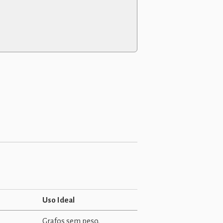
Uso Ideal
Grafos sem peso.