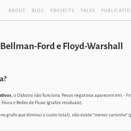
ABOUT
BLOG
PROJECTS
TALKS
PUBLICATI
Bellman-Ford e Floyd-Warshall
a?
ativos
, o Dijkstra não funciona. Pesos negativos aparecem em: - F
Física e Redes de Fluxo (grafos residuais).
no grafo que diminui o custo total), não existe “menor caminho” 