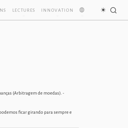
ONS
LECTURES
INNOVATION
inanças (Arbitragem de moedas). -
(podemos ficar girando para sempre e