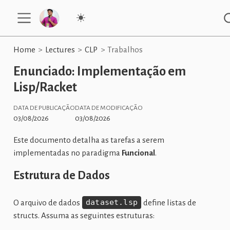
Home
Lectures
CLP
Trabalhos
Enunciado: Implementação em
Lisp/Racket
DATA DE PUBLICAÇÃO
DATA DE MODIFICAÇÃO
03/08/2026
03/08/2026
Este documento detalha as tarefas a serem
implementadas no paradigma
Funcional
.
Estrutura de Dados
O arquivo de dados
dataset.lsp
define listas de
structs. Assuma as seguintes estruturas: