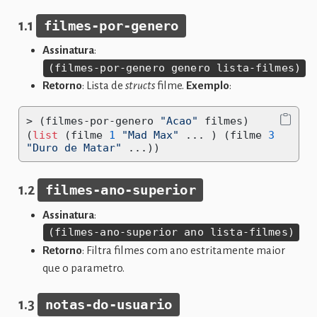
1.1
filmes-por-genero
Assinatura
:
(filmes-por-genero genero lista-filmes)
Retorno
: Lista de
structs
filme.
Exemplo
:
>
 (filmes-por-genero 
"Acao"
 filmes)
(
list
 (filme 
1
"Mad Max"
...
 ) (filme 
3
"Duro de Matar"
...
))
1.2
filmes-ano-superior
Assinatura
:
(filmes-ano-superior ano lista-filmes)
Retorno
: Filtra filmes com ano estritamente maior
que o parametro.
1.3
notas-do-usuario