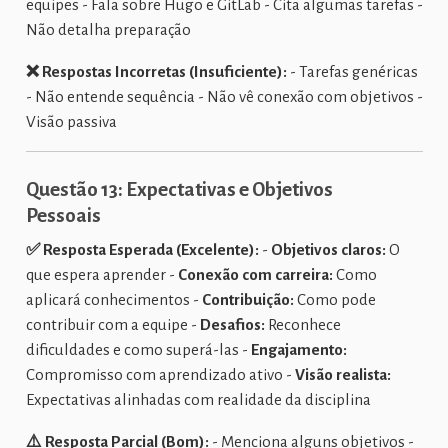
equipes - Fala sobre Hugo e GitLab - Cita algumas tarefas -
Não detalha preparação
❌ Respostas Incorretas (Insuficiente):
- Tarefas genéricas
- Não entende sequência - Não vê conexão com objetivos -
Visão passiva
Questão 13: Expectativas e Objetivos
Pessoais
✅ Resposta Esperada (Excelente):
-
Objetivos claros:
O
que espera aprender -
Conexão com carreira:
Como
aplicará conhecimentos -
Contribuição:
Como pode
contribuir com a equipe -
Desafios:
Reconhece
dificuldades e como superá-las -
Engajamento:
Compromisso com aprendizado ativo -
Visão realista:
Expectativas alinhadas com realidade da disciplina
⚠️ Resposta Parcial (Bom):
- Menciona alguns objetivos -