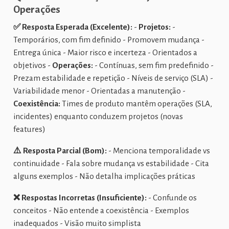
Operações
✅ Resposta Esperada (Excelente):
-
Projetos:
-
Temporários, com fim definido - Promovem mudança -
Entrega única - Maior risco e incerteza - Orientados a
objetivos -
Operações:
- Contínuas, sem fim predefinido -
Prezam estabilidade e repetição - Níveis de serviço (SLA) -
Variabilidade menor - Orientadas a manutenção -
Coexistência:
Times de produto mantêm operações (SLA,
incidentes) enquanto conduzem projetos (novas
features)
⚠️ Resposta Parcial (Bom):
- Menciona temporalidade vs
continuidade - Fala sobre mudança vs estabilidade - Cita
alguns exemplos - Não detalha implicações práticas
❌ Respostas Incorretas (Insuficiente):
- Confunde os
conceitos - Não entende a coexistência - Exemplos
inadequados - Visão muito simplista