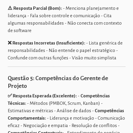
⚠️ Resposta Parcial (Bom):
- Menciona planejamento e
liderança - Fala sobre controle e comunicação - Cita
algumas responsabilidades - Não conecta com contexto
de software
❌ Respostas Incorretas (Insuficiente):
- Lista genérica de
responsabilidades - Não entende o papel estratégico -
Confunde com outras funções - Visão muito simplista
Questão 5: Competências do Gerente de
Projeto
✅ Resposta Esperada (Excelente):
-
Competências
Técnicas:
- Métodos (PMBOK, Scrum, Kanban) -
Estimativas e métricas - Análise de dados -
Competências
Comportamentais:
- Liderança e motivação - Comunicação
eficaz - Negociação e empatia - Resolução de conflitos -
Competências Contextuais:
- Entendimento do negócio -