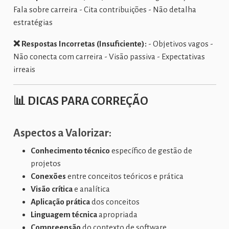
Fala sobre carreira - Cita contribuições - Não detalha
estratégias
❌ Respostas Incorretas (Insuficiente):
- Objetivos vagos -
Não conecta com carreira - Visão passiva - Expectativas
irreais
📊
DICAS PARA CORREÇÃO
Aspectos a Valorizar:
Conhecimento técnico
específico de gestão de
projetos
Conexões
entre conceitos teóricos e prática
Visão crítica
e analítica
Aplicação prática
dos conceitos
Linguagem técnica
apropriada
Compreensão
do contexto de software