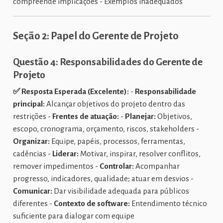
compreende implicações - Exemplos inadequados
Seção 2: Papel do Gerente de Projeto
Questão 4: Responsabilidades do Gerente de
Projeto
✅ Resposta Esperada (Excelente):
-
Responsabilidade
principal:
Alcançar objetivos do projeto dentro das
restrições -
Frentes de atuação:
-
Planejar:
Objetivos,
escopo, cronograma, orçamento, riscos, stakeholders -
Organizar:
Equipe, papéis, processos, ferramentas,
cadências -
Liderar:
Motivar, inspirar, resolver conflitos,
remover impedimentos -
Controlar:
Acompanhar
progresso, indicadores, qualidade; atuar em desvios -
Comunicar:
Dar visibilidade adequada para públicos
diferentes -
Contexto de software:
Entendimento técnico
suficiente para dialogar com equipe