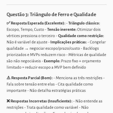
Questão 3: Triângulo de Ferro e Qualidade
✅ Resposta Esperada (Excelente):
-
Triângulo clássico:
Escopo, Tempo, Custo -
Tensão inerente:
Otimizar dois
vértices pressiona o terceiro -
Qualidade como restrição:
Não é variável de ajuste -
Implicações práticas:
- Congelar
qualidade → negociar escopo/prazo/custo - Backlogs
priorizados e MVPs reduzem risco - Métricas de qualidade
são não negociáveis -
Exemplo:
Prazo fixo + orçamento
limitado = reduzir escopo a MVP bem definido
⚠️ Resposta Parcial (Bom):
- Menciona as três restrições -
Fala sobre tensão entre elas - Cita qualidade como
importante - Não detalha estratégias práticas
❌ Respostas Incorretas (Insuficiente):
- Não entende as
restrições - Trata qualidade como variável - Não