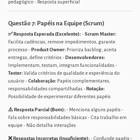
pedagógico - Resposta superficial
Questão 7: Papéis na Equipe (Scrum)
✅ Resposta Esperada (Excelente):
-
Scrum Master:
Facilita cadências, remove impedimentos, garante
processo -
Product Owner:
Prioriza backlog, aceita
entregas, define critérios -
Desenvolvedores:
Implementam, testam, integram funcionalidades -
Tester:
Valida critérios de qualidade e experiência do
usuário -
Colaboração:
Papéis complementares,
responsabilidades compartilhadas -
Rotação:
Possibilidade de experimentar diferentes papéis
⚠️ Resposta Parcial (Bom):
- Menciona alguns papéis -
Fala sobre responsabilidades básicas - Cita trabalho em
equipe - Não detalha interações
❌ Respostas Incorretas (Insuficiente):
- Confunde papéis -