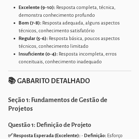
Excelente (9-10):
Resposta completa, técnica,
demonstra conhecimento profundo
Bom (7-8):
Resposta adequada, alguns aspectos
técnicos, conhecimento satisfatório
Regular (5-6):
Resposta básica, poucos aspectos
técnicos, conhecimento limitado
Insuficiente (0-4):
Resposta incompleta, erros
conceituais, conhecimento inadequado
📚
GABARITO DETALHADO
Seção 1: Fundamentos de Gestão de
Projetos
Questão 1: Definição de Projeto
✅ Resposta Esperada (Excelente):
-
Definição:
Esforço