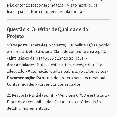
Não entende responsabilidades - Visão hierárquica
inadequada - Não compreende colaboração
Questão 8: Critérios de Qualidade do
Projeto
✅ Resposta Esperada (Excelente):
-
Pipeline CI/CD:
Verde
e reprodutível -
Estrutura:
Clara de conteúdo e navegação
-
Lint:
Básico de HTML/CSS quando aplicável -
Acessibilidade:
Títulos, textos alternativos, contraste
adequado -
Automação:
Build e publicação automáticos -
Documentação:
Estrutura do projeto bem documentada -
Conformidade:
Padrões básicos seguidos
⚠️ Resposta Parcial (Bom):
- Menciona CI/CD e estrutura -
Fala sobre acessibilidade - Cita alguns critérios - Não
detalha implementação