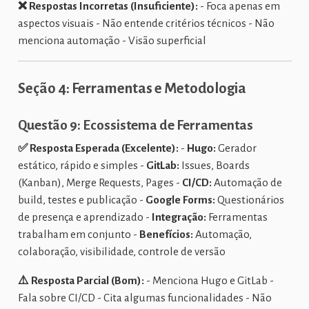
❌ Respostas Incorretas (Insuficiente):
- Foca apenas em
aspectos visuais - Não entende critérios técnicos - Não
menciona automação - Visão superficial
Seção 4: Ferramentas e Metodologia
Questão 9: Ecossistema de Ferramentas
✅ Resposta Esperada (Excelente):
-
Hugo:
Gerador
estático, rápido e simples -
GitLab:
Issues, Boards
(Kanban), Merge Requests, Pages -
CI/CD:
Automação de
build, testes e publicação -
Google Forms:
Questionários
de presença e aprendizado -
Integração:
Ferramentas
trabalham em conjunto -
Benefícios:
Automação,
colaboração, visibilidade, controle de versão
⚠️ Resposta Parcial (Bom):
- Menciona Hugo e GitLab -
Fala sobre CI/CD - Cita algumas funcionalidades - Não