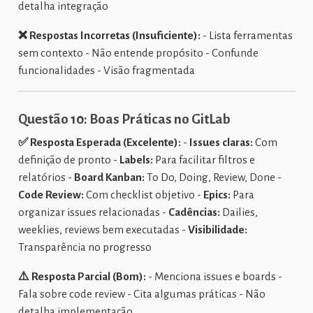
detalha integração
❌ Respostas Incorretas (Insuficiente):
- Lista ferramentas
sem contexto - Não entende propósito - Confunde
funcionalidades - Visão fragmentada
Questão 10: Boas Práticas no GitLab
✅ Resposta Esperada (Excelente):
-
Issues claras:
Com
definição de pronto -
Labels:
Para facilitar filtros e
relatórios -
Board Kanban:
To Do, Doing, Review, Done -
Code Review:
Com checklist objetivo -
Epics:
Para
organizar issues relacionadas -
Cadências:
Dailies,
weeklies, reviews bem executadas -
Visibilidade:
Transparência no progresso
⚠️ Resposta Parcial (Bom):
- Menciona issues e boards -
Fala sobre code review - Cita algumas práticas - Não
detalha implementação