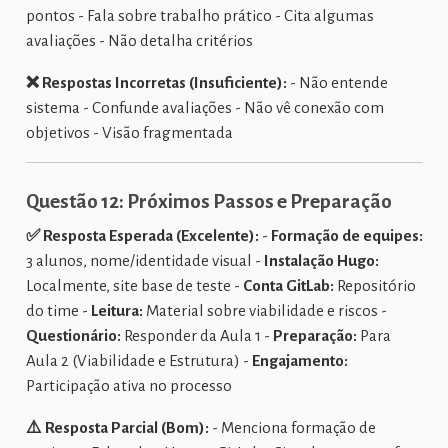
pontos - Fala sobre trabalho prático - Cita algumas
avaliações - Não detalha critérios
❌ Respostas Incorretas (Insuficiente):
- Não entende
sistema - Confunde avaliações - Não vê conexão com
objetivos - Visão fragmentada
Questão 12: Próximos Passos e Preparação
✅ Resposta Esperada (Excelente):
-
Formação de equipes:
3 alunos, nome/identidade visual -
Instalação Hugo:
Localmente, site base de teste -
Conta GitLab:
Repositório
do time -
Leitura:
Material sobre viabilidade e riscos -
Questionário:
Responder da Aula 1 -
Preparação:
Para
Aula 2 (Viabilidade e Estrutura) -
Engajamento:
Participação ativa no processo
⚠️ Resposta Parcial (Bom):
- Menciona formação de