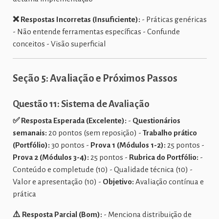
❌ Respostas Incorretas (Insuficiente):
- Práticas genéricas
- Não entende ferramentas específicas - Confunde
conceitos - Visão superficial
Seção 5: Avaliação e Próximos Passos
Questão 11: Sistema de Avaliação
✅ Resposta Esperada (Excelente):
-
Questionários
semanais:
20 pontos (sem reposição) -
Trabalho prático
(Portfólio):
30 pontos -
Prova 1 (Módulos 1-2):
25 pontos -
Prova 2 (Módulos 3-4):
25 pontos -
Rubrica do Portfólio:
-
Conteúdo e completude (10) - Qualidade técnica (10) -
Valor e apresentação (10) -
Objetivo:
Avaliação contínua e
prática
⚠️ Resposta Parcial (Bom):
- Menciona distribuição de