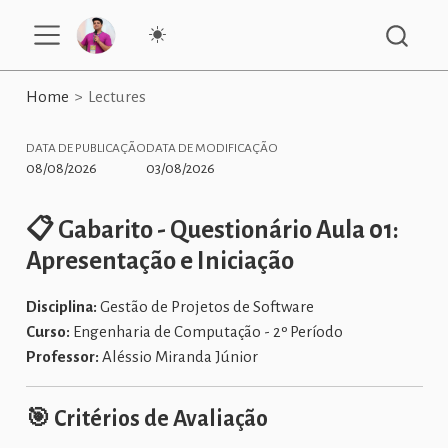
Home
Lectures
DATA DE PUBLICAÇÃO
DATA DE MODIFICAÇÃO
08/08/2026
03/08/2026
📋 Gabarito - Questionário Aula 01:
Apresentação e Iniciação
Disciplina:
Gestão de Projetos de Software
Curso:
Engenharia de Computação - 2º Período
Professor:
Aléssio Miranda Júnior
🎯
Critérios de Avaliação