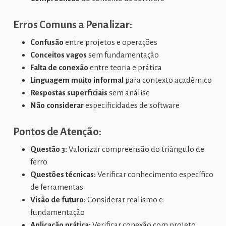
Erros Comuns a Penalizar:
Confusão
entre projetos e operações
Conceitos vagos
sem fundamentação
Falta de conexão
entre teoria e prática
Linguagem muito informal
para contexto acadêmico
Respostas superficiais
sem análise
Não considerar
especificidades de software
Pontos de Atenção:
Questão 3:
Valorizar compreensão do triângulo de
ferro
Questões técnicas:
Verificar conhecimento específico
de ferramentas
Visão de futuro:
Considerar realismo e
fundamentação
Aplicação prática:
Verificar conexão com projeto