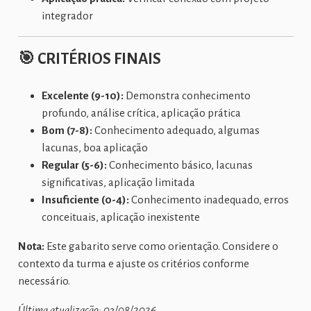
integrador
🎯
CRITÉRIOS FINAIS
Excelente (9-10):
Demonstra conhecimento
profundo, análise crítica, aplicação prática
Bom (7-8):
Conhecimento adequado, algumas
lacunas, boa aplicação
Regular (5-6):
Conhecimento básico, lacunas
significativas, aplicação limitada
Insuficiente (0-4):
Conhecimento inadequado, erros
conceituais, aplicação inexistente
Nota:
Este gabarito serve como orientação. Considere o
contexto da turma e ajuste os critérios conforme
necessário.
Última atualização: 03/08/2026