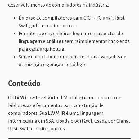
desenvolvimento de compiladores na indústria:
É a base de compiladores para C/C++ (Clang), Rust,
Swift, Julia e muitos outros.
Permite que engenheiros foquem em aspectos de
linguagem
e
análises
sem reimplementar back-ends
para cada arquitetura.
Serve como laboratório para técnicas avançadas de
otimização e geração de código.
Conteúdo
O
LLVM
(Low Level Virtual Machine) é um conjunto de
bibliotecas e ferramentas para construção de
compiladores. Sua
LLVM IR
é uma linguagem
intermediária em SSA, tipada e portável, usada por Clang,
Rust, Swift e muitos outros.