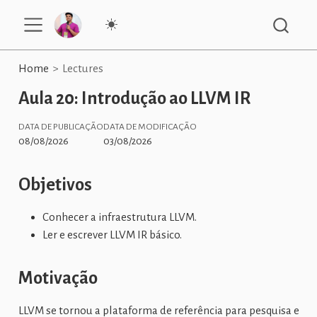
Home
Lectures
Aula 20: Introdução ao LLVM IR
DATA DE PUBLICAÇÃO
DATA DE MODIFICAÇÃO
08/08/2026
03/08/2026
Objetivos
Conhecer a infraestrutura LLVM.
Ler e escrever LLVM IR básico.
Motivação
LLVM se tornou a plataforma de referência para pesquisa e