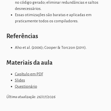
no código gerado; eliminar redundâncias e saltos
desnecessários.
Essas otimizações são baratas e aplicadas em
praticamente todos os compiladores.
Referências
Aho et al. (2006); Cooper & Torczon (2011).
Materiais da aula
Capítulo em PDF
Slides
Questionário
Última atualização: 26/07/2026