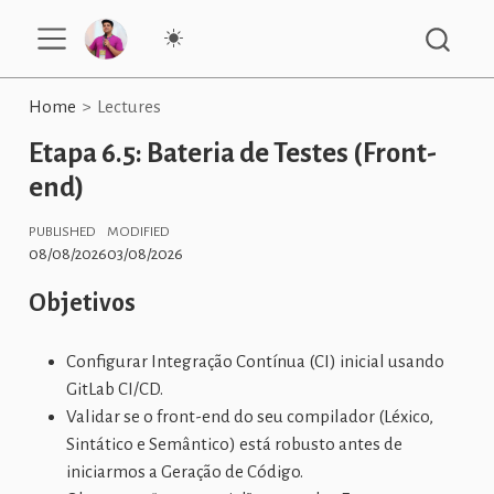
Home
Lectures
Etapa 6.5: Bateria de Testes (Front-
end)
PUBLISHED
MODIFIED
08/08/2026
03/08/2026
Objetivos
Configurar Integração Contínua (CI) inicial usando
GitLab CI/CD.
Validar se o front-end do seu compilador (Léxico,
Sintático e Semântico) está robusto antes de
iniciarmos a Geração de Código.