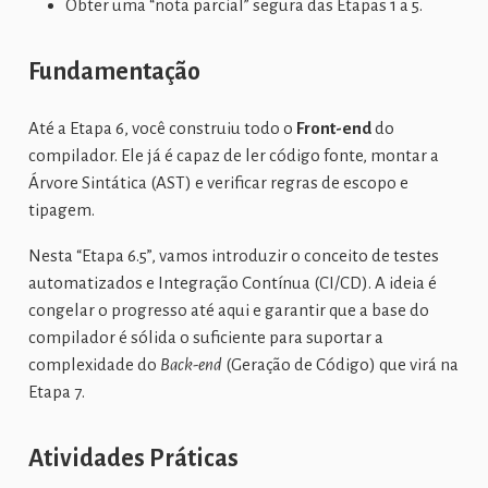
Obter uma “nota parcial” segura das Etapas 1 a 5.
Fundamentação
Até a Etapa 6, você construiu todo o
Front-end
do
compilador. Ele já é capaz de ler código fonte, montar a
Árvore Sintática (AST) e verificar regras de escopo e
tipagem.
Nesta “Etapa 6.5”, vamos introduzir o conceito de testes
automatizados e Integração Contínua (CI/CD). A ideia é
congelar o progresso até aqui e garantir que a base do
compilador é sólida o suficiente para suportar a
complexidade do
Back-end
(Geração de Código) que virá na
Etapa 7.
Atividades Práticas