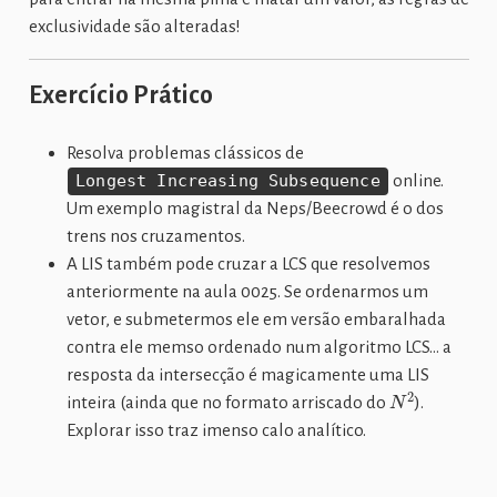
exclusividade são alteradas!
Exercício Prático
Resolva problemas clássicos de
Longest Increasing Subsequence
online.
Um exemplo magistral da Neps/Beecrowd é o dos
trens nos cruzamentos.
A LIS também pode cruzar a LCS que resolvemos
anteriormente na aula 0025. Se ordenarmos um
vetor, e submetermos ele em versão embaralhada
contra ele memso ordenado num algoritmo LCS… a
resposta da intersecção é magicamente uma LIS
N
2
inteira (ainda que no formato arriscado do
).
Explorar isso traz imenso calo analítico.