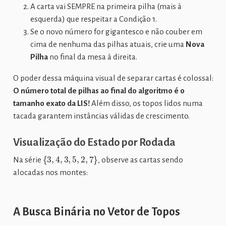
A carta vai SEMPRE na primeira pilha (mais à
esquerda) que respeitar a Condição 1.
Se o novo número for gigantesco e não couber em
cima de nenhuma das pilhas atuais, crie uma
Nova
Pilha
no final da mesa à direita.
O poder dessa máquina visual de separar cartas é colossal:
O número total de pilhas ao final do algoritmo é o
tamanho exato da LIS!
Além disso, os topos lidos numa
tacada garantem instâncias válidas de crescimento.
Visualização do Estado por Rodada
{
3
,
4
,
3
,
5
,
2
,
7
}
Na série
, observe as cartas sendo
alocadas nos montes:
A Busca Binária no Vetor de Topos