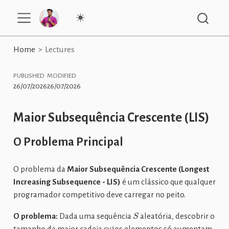
Home
Lectures
PUBLISHED
MODIFIED
26/07/2026
26/07/2026
Maior Subsequência Crescente (LIS)
O Problema Principal
O problema da
Maior Subsequência Crescente (Longest
Increasing Subsequence - LIS)
é um clássico que qualquer
programador competitivo deve carregar no peito.
S
O problema:
Dada uma sequência
aleatória, descobrir o
tamanho da maior cadeia cujos elementos só aumentam.