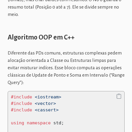
resumo total (Posição 0 até a 7). Ele se divide sempre no
meio.
Algoritmo OOP em C++
Diferente das PDs comuns, estruturas complexas pedem
alocação orientada a Classe ou Estruturas limpas para
evitar misturar indíces. Esse bloco computa as operações
clássicas de Update de Ponto e Soma em Intervalo (“Range
Query”):
#include 
<iostream>
#include 
<vector>
#include 
<cassert>
using
namespace
 std
;