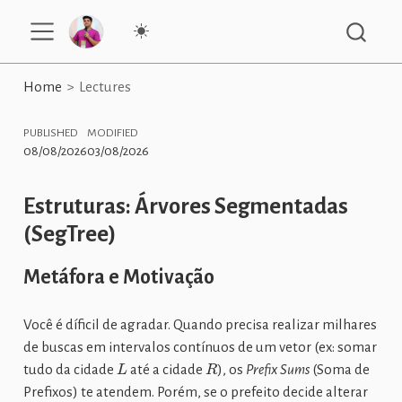
Home
Lectures
PUBLISHED
MODIFIED
08/08/2026
03/08/2026
Estruturas: Árvores Segmentadas
(SegTree)
Metáfora e Motivação
Você é díficil de agradar. Quando precisa realizar milhares
de buscas em intervalos contínuos de um vetor (ex: somar
L
R
tudo da cidade
até a cidade
), os
Prefix Sums
(Soma de
Prefixos) te atendem. Porém, se o prefeito decide alterar