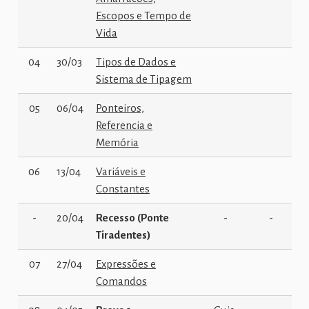
Escopos e Tempo de
Vida
04
30/03
Tipos de Dados e
Sistema de Tipagem
05
06/04
Ponteiros,
Referencia e
Memória
06
13/04
Variáveis e
Constantes
-
20/04
Recesso (Ponte
-
-
Tiradentes)
07
27/04
Expressões e
Comandos