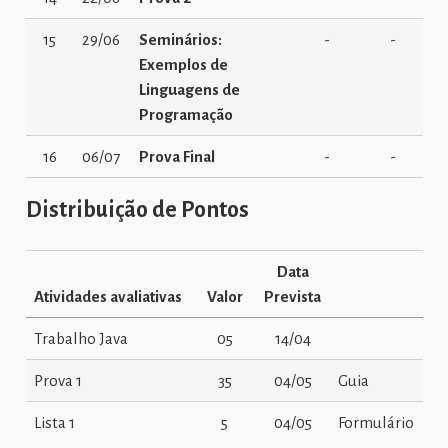
15
29/06
Seminários:
-
-
Exemplos de
Linguagens de
Programação
16
06/07
Prova Final
-
-
Distribuição de Pontos
Data
Atividades avaliativas
Valor
Prevista
Trabalho Java
05
14/04
Prova 1
35
04/05
Guia
Lista 1
5
04/05
Formulário