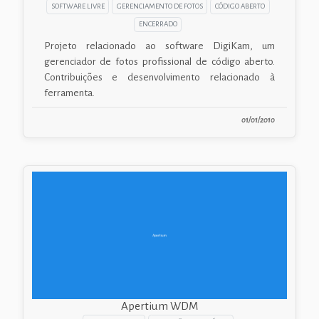
SOFTWARE LIVRE
GERENCIAMENTO DE FOTOS
CÓDIGO ABERTO
ENCERRADO
Projeto relacionado ao software DigiKam, um
gerenciador de fotos profissional de código aberto.
Contribuições e desenvolvimento relacionado à
ferramenta.
01/01/2010
Apertium WDM