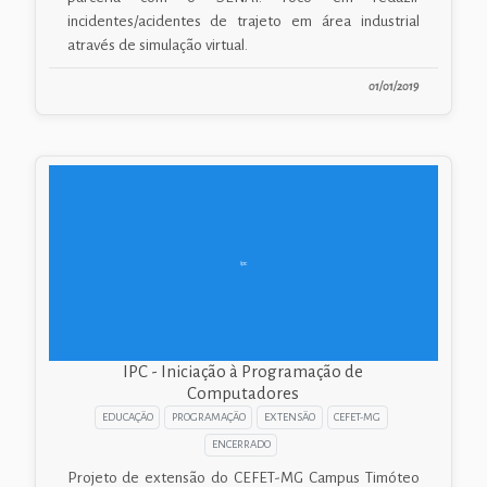
incidentes/acidentes de trajeto em área industrial
através de simulação virtual.
01/01/2019
IPC - Iniciação à Programação de
Computadores
EDUCAÇÃO
PROGRAMAÇÃO
EXTENSÃO
CEFET-MG
ENCERRADO
Projeto de extensão do CEFET-MG Campus Timóteo