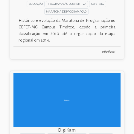
EDUCAÇÃO
PROGRAMAÇÃO COMPETITIVA
CEFET-MG
MARATONA DE PROGRAMAÇÃO
Histórico e evolução da Maratona de Programação no
CEFET-MG Campus Timóteo, desde a primeira
classificação em 2010 até a organização da etapa
regional em 2014.
01/01/2011
DigiKam